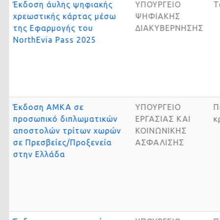
Έκδοση άυλης ψηφιακής
ΥΠΟΥΡΓΕΙΟ
χρεωστικής κάρτας μέσω
ΨΗΦΙΑΚΗΣ
της Εφαρμογής του
ΔΙΑΚΥΒΕΡΝΗΣΗΣ
NorthEvia Pass 2025
Έκδοση ΑΜΚΑ σε
ΥΠΟΥΡΓΕΙΟ
προσωπικό διπλωματικών
ΕΡΓΑΣΙΑΣ ΚΑΙ
αποστολών τρίτων χωρών
ΚΟΙΝΩΝΙΚΗΣ
σε Πρεσβείες/Προξενεία
ΑΣΦΑΛΙΣΗΣ
στην Ελλάδα