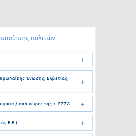
τοποίησης πολιτών
 Ευρωπαϊκής Ένωσης, Ελβετίας,
Τουρκία / από χώρες της τ. ΕΣΣΔ
τός Ε.Ε.)