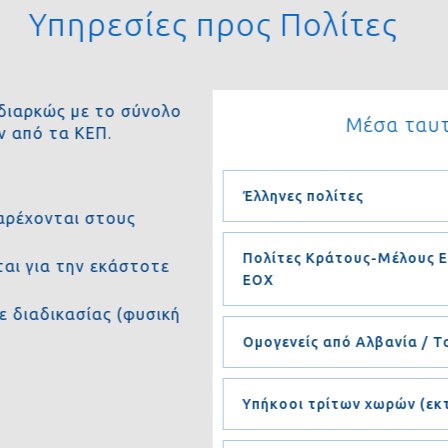
Υπηρεσίες προς Πολίτες
ι διαρκώς με το σύνολο
Μέσα ταυ
ών από τα ΚΕΠ.
Έλληνες πολίτες
παρέχονται στους
Πολίτες Κράτους-Μέλους
νται για την εκάστοτε
ΕΟΧ
θε διαδικασίας (φυσική
Ομογενείς από Αλβανία / 
Υπήκοοι τρίτων χωρών (εκ