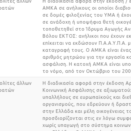
Πολίτες άλλων
Η διαδικασία αφορά στην έκδοση 
κρατών
ΑΜΚΑ σε ανήλικους οι οποίοι διαβι
σε δομές φιλοξενίας του ΥΜΑ ή έ
σε ανάδοχη ή υποψήφια θετή οικο
τοποθετηθεί στο Ίδρυμα Αγωγής 
Βόλου ΕΚΤΟΣ: ανήλικοι που έχουν 
επίκειται να εκδώσουν Π.Α.Α.Υ.Π.Α.
καταγραφή τους. Ο ΑΜΚΑ είναι ένα
αριθμός μητρώου για την εργασία 
ασφάλιση. Η κατοχή ΑΜΚΑ είναι υ
το νόμο, από τον Οκτώβριο του 20
Πολίτες άλλων
Η διαδικασία αφορά στην έκδοση
κρατών
Κοινωνική Ασφάλισης σε αξιωματο
υπαλλήλους σε ευρωπαϊκούς και δι
οργανισμούς, που εδρεύουν ή δρα
στην Ελλάδα και μέλη οικογένειας
προσδιορίζονται στις εν λόγω συμ
χωρίς υπαγωγή στο σύστημα κοιν