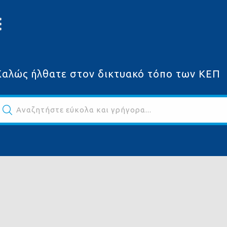
Καλώς ήλθατε στον δικτυακό τόπο των ΚΕΠ
Αναζητήστε εύκολα και γρήγορα...
ων