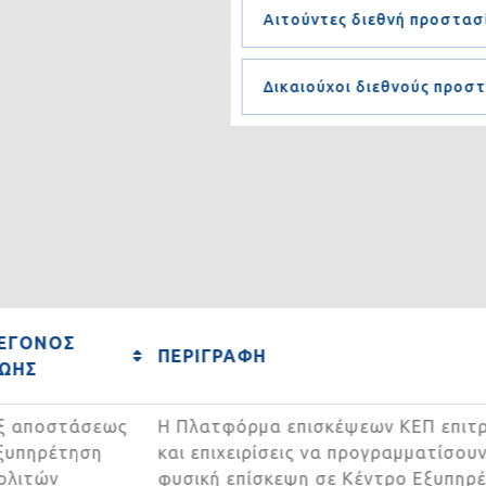
Αιτούντες διεθνή προστα
Δικαιούχοι διεθνούς προ
ΓΕΓΟΝΟΣ
ΠΕΡΙΓΡΑΦΗ
ΖΩΗΣ
Εξ αποστάσεως
Η Πλατφόρμα επισκέψεων ΚΕΠ επιτ
εξυπηρέτηση
και επιχειρίσεις να προγραμματίσο
πολιτών
φυσική επίσκεψη σε Κέντρο Εξυπη