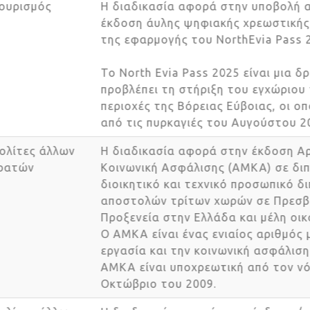
Τουρισμός
Η διαδικασία αφορά στην υποβολή 
έκδοση άυλης ψηφιακής χρεωστικ
της εφαρμογής του NorthEvia Pass
Το North Evia Pass 2025 είναι μια
προβλέπει τη στήριξη του εγχώριο
περιοχές της Βόρειας Εύβοιας, οι 
από τις πυρκαγιές του Αυγούστου 
Πολίτες άλλων
Η διαδικασία αφορά στην έκδοση
κρατών
Κοινωνική Ασφάλισης (ΑΜΚΑ) σε δ
διοικητικό και τεχνικό προσωπικό
αποστολών τρίτων χωρών σε Πρεσ
Προξενεία στην Ελλάδα και μέλη ο
Ο ΑΜΚΑ είναι ένας ενιαίος αριθμό
εργασία και την κοινωνική ασφάλι
ΑΜΚΑ είναι υποχρεωτική από τον 
Οκτώβριο του 2009.