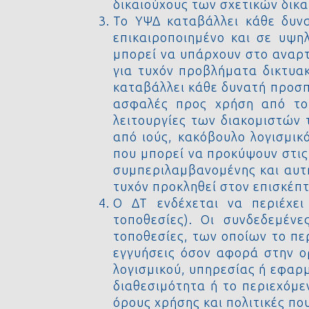
δικαιούχους των σχετικών δικ
Το ΥΨΔ καταβάλλει κάθε δυνα
επικαιροποιημένο και σε υψη
μπορεί να υπάρχουν στο αναρτ
για τυχόν προβλήματα δικτυα
καταβάλλει κάθε δυνατή προσπά
ασφαλές προς χρήση από του
λειτουργίες των διακομιστών 
από ιούς, κακόβουλο λογισμικ
που μπορεί να προκύψουν στις
συμπεριλαμβανομένης και αυτή
τυχόν προκληθεί στον επισκέπτ
O ΔΤ ενδέχεται να περιέχει
τοποθεσίες). Οι συνδεδεμέν
τοποθεσίες, των οποίων το πε
εγγυήσεις όσον αφορά στην ο
λογισμικού, υπηρεσίας ή εφαρμ
διαθεσιμότητα ή το περιεχόμε
όρους χρήσης και πολιτικές πο