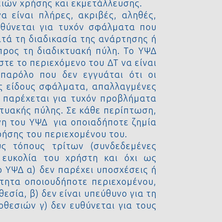
ιών χρήσης και εκμετάλλευσης.
 είναι πλήρες, ακριβές, αληθές,
υθύνεται για τυχόν σφάλματα που
τά τη διαδικασία της ανάρτησης ή
προς τη διαδικτυακή πύλη. Το ΥΨΔ
τε το περιεχόμενο του ΔΤ να είναι
παρόλο που δεν εγγυάται ότι οι
ός είδους σφάλματα, απαλλαγμένες
ν παρέχεται για τυχόν προβλήματα
τυακής πύλης. Σε κάθε περίπτωση,
νη του ΥΨΔ για οποιαδήποτε ζημία
ρήσης του περιεχομένου του.
ύς τόπους τρίτων (συνδεδεμένες
 ευκολία του χρήστη και όχι ως
ο ΥΨΔ α) δεν παρέχει υποσχέσεις ή
ότητα οποιουδήποτε περιεχομένου,
σία, β) δεν είναι υπεύθυνο για τη
θεσιών γ) δεν ευθύνεται για τους