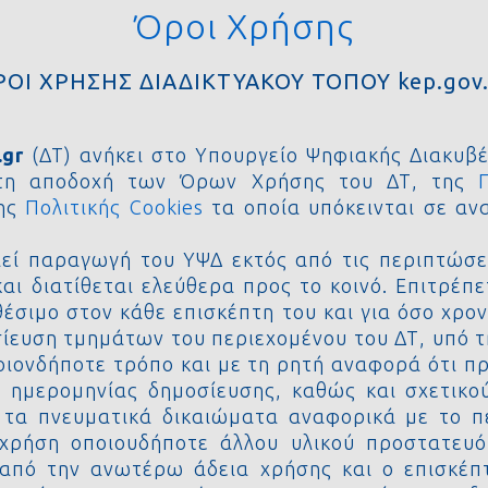
Όροι Χρήσης
ΡΟΙ ΧΡΗΣΗΣ ΔΙΑΔΙΚΤΥΑΚΟΥ ΤΟΠΟΥ kep.gov.
.gr
(ΔΤ) ανήκει στο Υπουργείο Ψηφιακής Διακυβ
κτη αποδοχή των Όρων Χρήσης του ΔΤ, της
ης
Πολιτικής Cookies
τα οποία υπόκεινται σε αν
εί παραγωγή του ΥΨΔ εκτός από τις περιπτώσει
αι διατίθεται ελεύθερα προς το κοινό. Επιτρέπ
θέσιμο στον κάθε επισκέπτη του και για όσο χρο
οσίευση τμημάτων του περιεχομένου του ΔΤ, υπό 
 οιονδήποτε τρόπο και με τη ρητή αναφορά ότι π
 ημερομηνίας δημοσίευσης, καθώς και σχετικο
 τα πνευματικά δικαιώματα αναφορικά με το π
 χρήση οποιουδήποτε άλλου υλικού προστατευό
 από την ανωτέρω άδεια χρήσης και ο επισκέπ