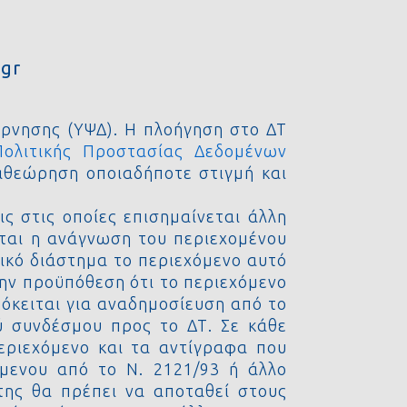
gr
έρνησης (ΥΨΔ). Η πλοήγηση στο ΔΤ
Πολιτικής Προστασίας Δεδομένων
αθεώρηση οποιαδήποτε στιγμή και
ς στις οποίες επισημαίνεται άλλη
εται η ανάγνωση του περιεχομένου
νικό διάστημα το περιεχόμενο αυτό
την προϋπόθεση ότι το περιεχόμενο
ρόκειται για αναδημοσίευση από το
ύ συνδέσμου προς το ΔΤ. Σε κάθε
εριεχόμενο και τα αντίγραφα που
μενου από το Ν. 2121/93 ή άλλο
της θα πρέπει να αποταθεί στους