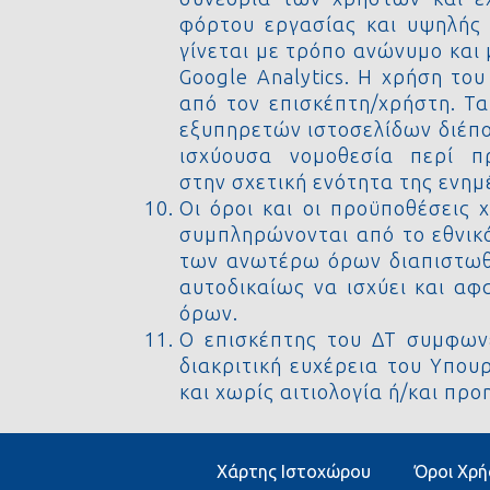
φόρτου εργασίας και υψηλής 
γίνεται με τρόπο ανώνυμο και
Google Analytics. Η χρήση το
από τον επισκέπτη/χρήστη. Τα
εξυπηρετών ιστοσελίδων διέπο
ισχύουσα νομοθεσία περί 
στην σχετική ενότητα της ενη
Οι όροι και οι προϋποθέσεις 
συμπληρώνονται από το εθνικό 
των ανωτέρω όρων διαπιστωθεί
αυτοδικαίως να ισχύει και αφ
όρων.
Ο επισκέπτης του ΔΤ συμφωνε
διακριτική ευχέρεια του Υπου
και χωρίς αιτιολογία ή/και πρ
Χάρτης Ιστοχώρου
Όροι Χρή