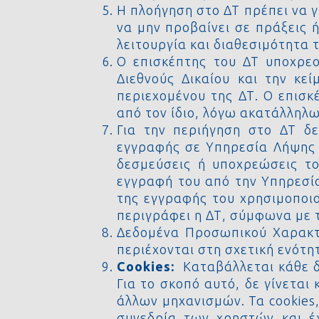
Η πλοήγηση στο ΔΤ πρέπει να γ
να μην προβαίνει σε πράξεις 
λειτουργία και διαθεσιμότητα τ
Ο επισκέπτης του ΔΤ υποχρεο
Διεθνούς Δικαίου και την κε
περιεχομένου της ΔΤ. Ο επισ
από τον ίδιο, λόγω ακατάλληλω
Για την περιήγηση στο ΔΤ δε
εγγραφής σε Υπηρεσία Λήψης 
δεσμεύσεις ή υποχρεώσεις το
εγγραφή του από την Υπηρεσία
της εγγραφής του χρησιμοποι
περιγράφει η ΔΤ, σύμφωνα με 
Δεδομένα Προσωπικού Χαρακτ
περιέχονται στη σχετική ενότη
Cookies:
Καταβάλλεται κάθε δ
Για το σκοπό αυτό, δε γίνετα
άλλων μηχανισμών. Τα cookies
συνεδρία των χρηστών και έ