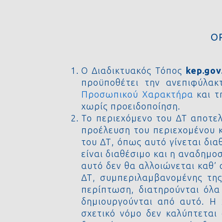
Ο
Ο Διαδικτυακός Τόπος
kep.gov
προϋποθέτει την ανεπιφύλα
Προσωπικού Χαρακτήρα
και τ
χωρίς προειδοποίηση.
Το περιεχόμενο του ΔΤ αποτελ
προέλευση του περιεχομένου κ
του ΔΤ, όπως αυτό γίνεται δια
είναι διαθέσιμο και η αναδημ
αυτό δεν θα αλλοιώνεται καθ’
ΔΤ, συμπεριλαμβανομένης της
περίπτωση, διατηρούνται όλα
δημιουργούνται από αυτό. H
σχετικό νόμο δεν καλύπτεται