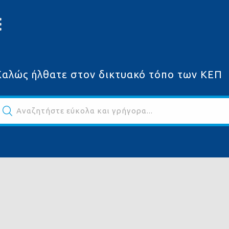
Καλώς ήλθατε στον δικτυακό τόπο των ΚΕΠ
Αναζητήστε εύκολα και γρήγορα...
ων