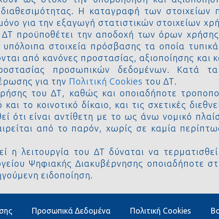
διαθεσιμότητας. Η καταγραφή των στοιχείων 
 μόνο για την εξαγωγή στατιστικών στοιχείων χρ
υ ΔΤ προϋποθέτει την αποδοχή των όρων χρήσης
 υπόλοιπα στοιχεία πρόσβασης τα οποία τυπικά
νται από κανόνες προστασίας, αξιοποίησης και
προστασίας προσωπικών δεδομένων. Κατά τα
μέρωσης για την
Πολιτική Cookies
του ΔΤ.
χρήσης του ΔΤ, καθώς και οποιαδήποτε τροποπο
και το κοινοτικό δίκαιο, και τις σχετικές διεθν
 ότι είναι αντίθετη με το ως άνω νομικό πλαίσι
αιρείται από το παρόν, χωρίς σε καμία περίπτω
ί η λειτουργία του ΔΤ δύναται να τερματισθεί
ργείου Ψηφιακής Διακυβέρνησης οποιαδήποτε στι
οηγούμενη ειδοποίηση.
σης
Προσωπικά Δεδομένα
Πολιτική Cookies
Βο