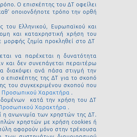
τρόπο. Ο επισκέπτης του ΔΤ οφείλει
καθ’ οποιονδήποτε τρόπο την ορθή
ς του Ελληνικού, Ευρωπαϊκού και
νομη και καταχρηστική χρήση του
τε μορφής ζημία προκληθεί στο ΔΤ
χεται να παρέχεται η δυνατότητα
ν και δεν συνεπάγεται περαιτέρω
να διακόψει ανά πάσα στιγμή την
ο επισκέπτης της ΔΤ για το σκοπό
σης του συγκεκριμένου σκοπού που
ν Προσωπικού Χαρακτήρα
.
εδομένων κατά την χρήση του ΔΤ
 Προσωπικού Χαρακτήρα
.
 η ανωνυμία των χρηστών της ΔΤ.
απλών χρηστών με χρήση cookies ή
 πύλη αφορούν μόνο στην τρέχουσα
ση των συστημάτων διαμοιρασμού