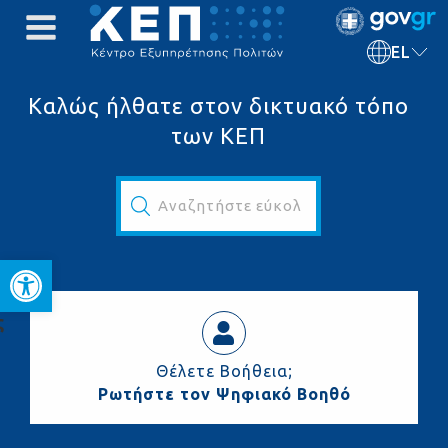
EL
Καλώς ήλθατε στον δικτυακό τόπο
των ΚΕΠ
Αναζητήστε εύκολα και γρήγορα...
Ανοίξτε τη γραμμή εργαλεί
ς
Θέλετε Βοήθεια;
Ρωτήστε τον Ψηφιακό Βοηθό