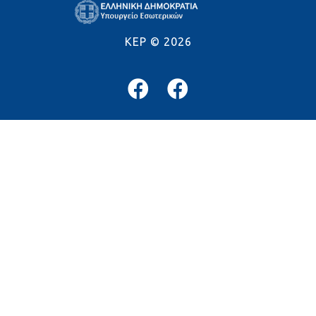
KEP ©
2026