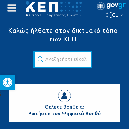
EL
Καλώς ήλθατε στον δικτυακό τόπο
των ΚΕΠ
Αναζητήστε εύκολα και γρήγορα...
Ανοίξτε τη γραμμή εργαλεί
ς
Θέλετε Βοήθεια;
Ρωτήστε τον Ψηφιακό Βοηθό