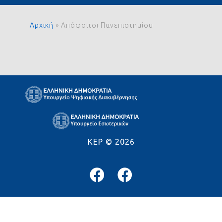
Αρχική
»
Απόφοιτοι Πανεπιστημίου
KEP ©
2026