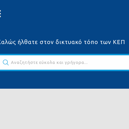
Καλώς ήλθατε στον δικτυακό τόπο των ΚΕΠ
Αναζητήστε εύκολα και γρήγορα...
ων