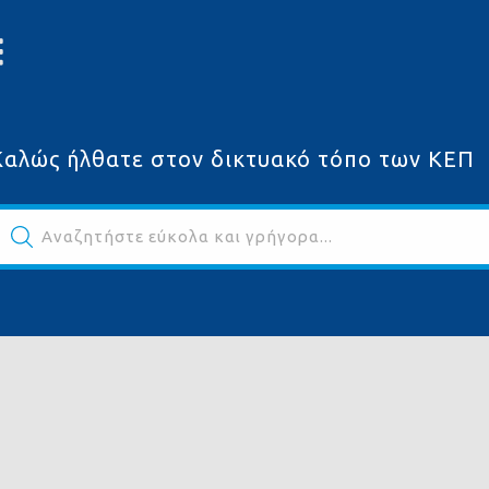
Καλώς ήλθατε στον δικτυακό τόπο των ΚΕΠ
Αναζητήστε εύκολα και γρήγορα...
ων