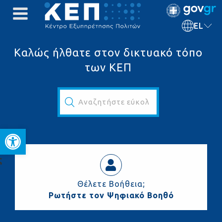
EL
Καλώς ήλθατε στον δικτυακό τόπο
των ΚΕΠ
Αναζητήστε εύκολα και γρήγορα...
Ανοίξτε τη γραμμή εργαλεί
ς
Θέλετε Βοήθεια;
Ρωτήστε τον Ψηφιακό Βοηθό