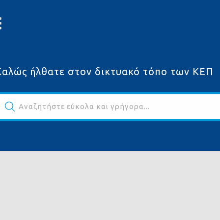
Καλώς ήλθατε στον δικτυακό τόπο των ΚΕΠ
Αναζητήστε εύκολα και γρήγορα...
ων