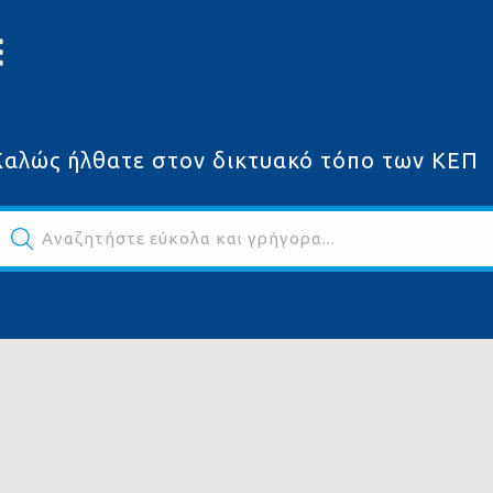
Καλώς ήλθατε στον δικτυακό τόπο των ΚΕΠ
Αναζητήστε εύκολα και γρήγορα...
ων