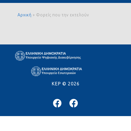
Αρχική
»
Φορείς που την εκτελούν
KEP ©
2026