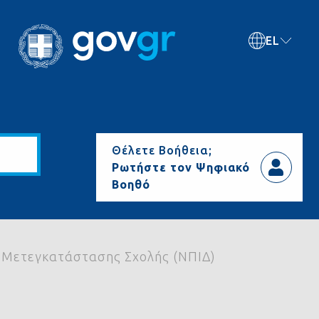
EL
Θέλετε Βοήθεια;
Ρωτήστε τον Ψηφιακό
Βοηθό
ή Μετεγκατάστασης Σχολής (ΝΠΙΔ)