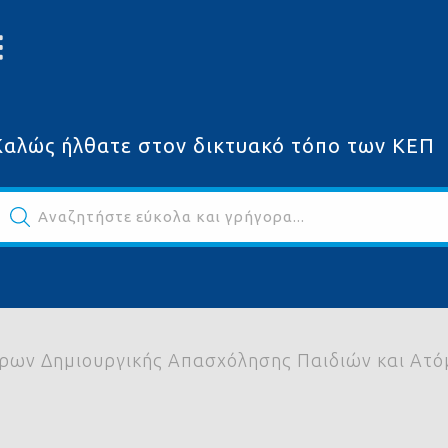
Καλώς ήλθατε στον δικτυακό τόπο των ΚΕΠ
Αναζητήστε εύκολα και γρήγορα...
ων
τρων Δημιουργικής Απασχόλησης Παιδιών και Ατό