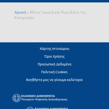
Αρχική
»
Άδεια Γομωτή και Πυροδότη 1ης
Κατηγορίας
Χάρτης Ιστοχώρου
Όροι Χρήσης
Προσωπικά Δεδομένα
Πολιτική Cookies
Βοηθήστε μας να γίνουμε καλύτεροι