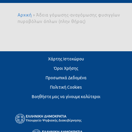
Αρχική
»
Άδεια γόμωσης-αναγόμωσης φυσιγγίων
πυροβόλων όπλων (πλην θήρας)
Χάρτης Ιστοχώρου
Όροι Χρήσης
Προσωπικά Δεδομένα
Πολιτική Cookies
Βοηθήστε μας να γίνουμε καλύτεροι