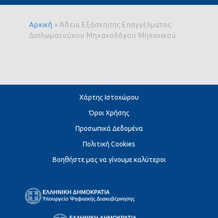
Αρχική
»
Άδεια Εξάσκησης Επαγγέλματος
Διπλωματούχου Μηχανολόγου Μηχανικού
Χάρτης Ιστοχώρου
Όροι Χρήσης
Προσωπικά Δεδομένα
Πολιτική Cookies
Βοηθήστε μας να γίνουμε καλύτεροι