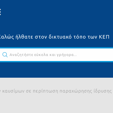
Καλώς ήλθατε στον δικτυακό τόπο των ΚΕΠ
Αναζητήστε εύκολα και γρήγορα...
ων
ών καυσίμων σε περίπτωση παραχώρησης ίδρυσης