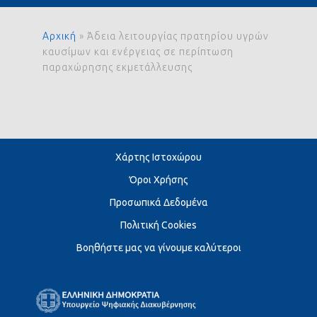
Αρχική
»
Άδεια λειτουργίας πρατηρίου υγρών
καυσίμων και ενέργειας σε περίπτωση
παραχώρησης εκμετάλλευσης
Χάρτης Ιστοχώρου
Όροι Χρήσης
Προσωπικά Δεδομένα
Πολιτική Cookies
Βοηθήστε μας να γίνουμε καλύτεροι