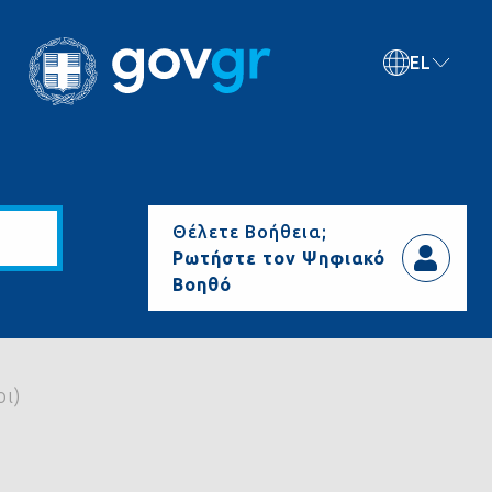
EL
Θέλετε Βοήθεια;
Ρωτήστε τον Ψηφιακό
Βοηθό
οι)