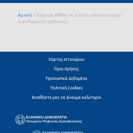
Αρχική
»
Έκδοση ΑΜΚΑ σε πολίτες τρίτων χωρών
ή ανιθαγενείς (ανήλικοι)
Χάρτης Ιστοχώρου
Όροι Χρήσης
Προσωπικά Δεδομένα
Πολιτική Cookies
Βοηθήστε μας να γίνουμε καλύτεροι