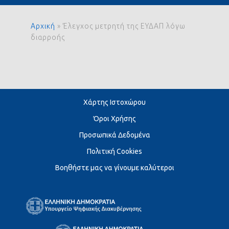
Αρχική
»
Έλεγχος μετρητή της ΕΥΔΑΠ λόγω
διαρροής
Χάρτης Ιστοχώρου
Όροι Χρήσης
Προσωπικά Δεδομένα
Πολιτική Cookies
Βοηθήστε μας να γίνουμε καλύτεροι