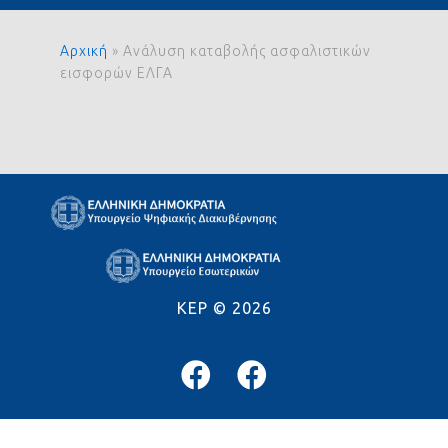
Αρχική
»
Ανάλυση καταβολής ασφαλιστικών
εισφορών ΕΛΓΑ
KEP ©
2026