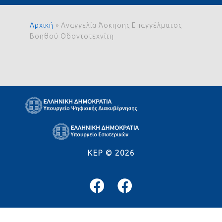
Αρχική
»
Αναγγελία Άσκησης Επαγγέλματος
Βοηθού Οδοντοτεχνίτη
KEP ©
2026