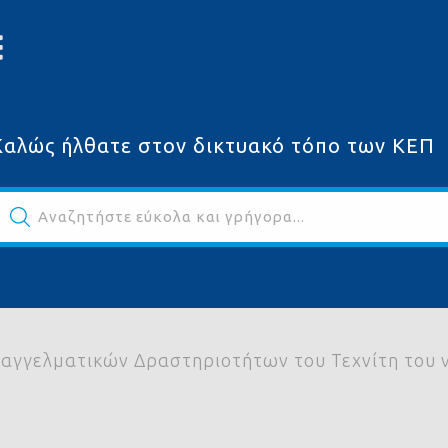
Καλώς ήλθατε στον δικτυακό τόπο των ΚΕΠ
Αναζητήστε εύκολα και γρήγορα...
ων
αγγελματικών Δραστηριοτήτων του Τεχνίτη του ν