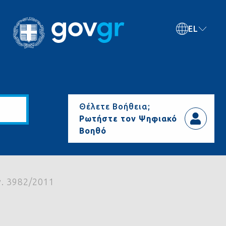
EL
Θέλετε Βοήθεια;
Ρωτήστε τον Ψηφιακό
Βοηθό
. 3982/2011