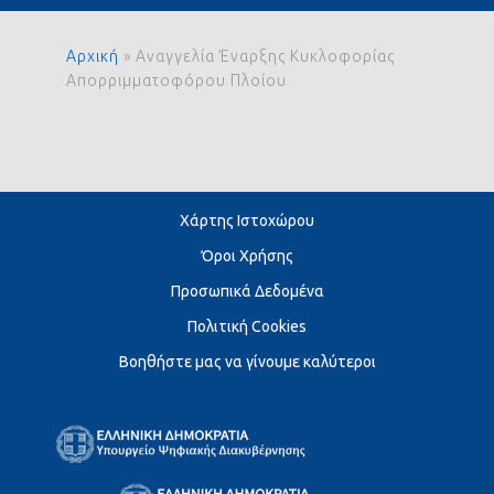
Αρχική
»
Αναγγελία Έναρξης Κυκλοφορίας
Απορριμματοφόρου Πλοίου
Χάρτης Ιστοχώρου
Όροι Χρήσης
Προσωπικά Δεδομένα
Πολιτική Cookies
Βοηθήστε μας να γίνουμε καλύτεροι