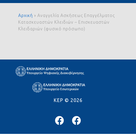
Αρχική
»
Αναγγελία Ασκήσεως Επαγγέλματος
Κατασκευαστών Κλειδιών – Επισκευαστών
Κλειδαριών (φυσικό πρόσωπο)
KEP ©
2026