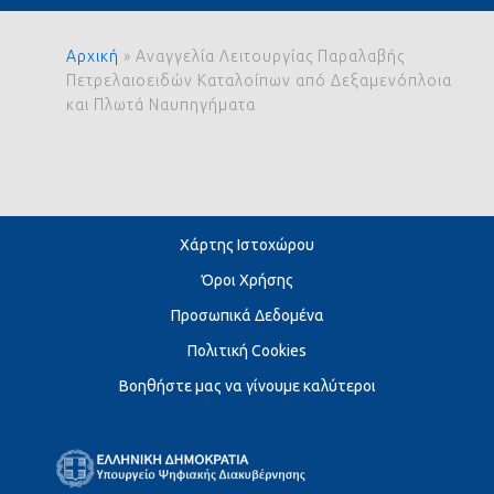
Αρχική
»
Αναγγελία Λειτουργίας Παραλαβής
Πετρελαιοειδών Καταλοίπων από Δεξαμενόπλοια
και Πλωτά Ναυπηγήματα
Χάρτης Ιστοχώρου
Όροι Χρήσης
Προσωπικά Δεδομένα
Πολιτική Cookies
Βοηθήστε μας να γίνουμε καλύτεροι