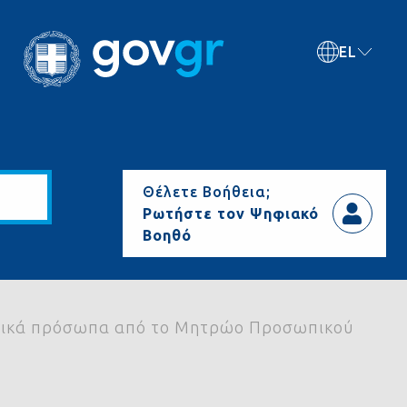
EL
Θέλετε Βοήθεια;
Ρωτήστε τον Ψηφιακό
Βοηθό
υσικά πρόσωπα από το Μητρώο Προσωπικού