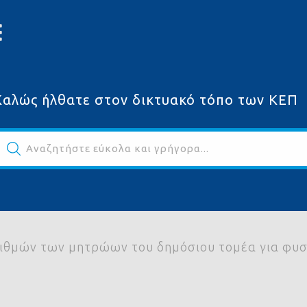
Καλώς ήλθατε στον δικτυακό τόπο των ΚΕΠ
Αναζητήστε εύκολα και γρήγορα...
ων
ιθμών των μητρώων του δημόσιου τομέα για φ