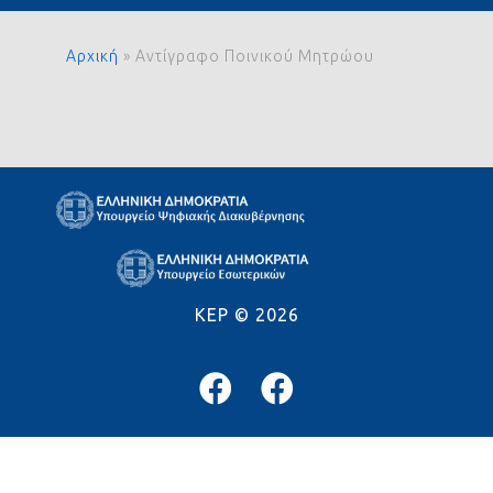
Αρχική
»
Αντίγραφο Ποινικού Μητρώου
KEP ©
2026