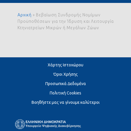
Αρχική
»
Βεβαίωση Συνδρομής Νομίμων
Προϋποθέσεων για την Ίδρυση και Λειτουργία
Κτηνιατρείων Μικρών ή Μεγάλων Ζώων
Χάρτης Ιστοχώρου
Όροι Χρήσης
Προσωπικά Δεδομένα
Πολιτική Cookies
Βοηθήστε μας να γίνουμε καλύτεροι