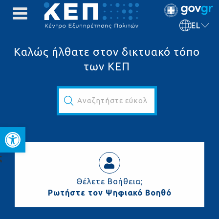
EL
Καλώς ήλθατε στον δικτυακό τόπο
των ΚΕΠ
Αναζητήστε εύκολα και γρήγορα...
Ανοίξτε τη γραμμή εργαλεί
ς
Θέλετε Βοήθεια;
Ρωτήστε τον Ψηφιακό Βοηθό