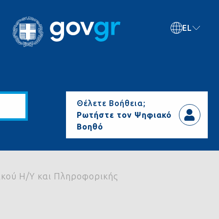
EL
Θέλετε Βοήθεια;
Ρωτήστε τον Ψηφιακό
Βοηθό
κού Η/Υ και Πληροφορικής