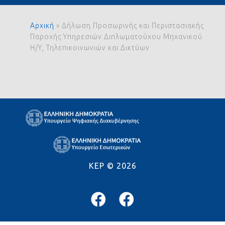
Αρχική
»
Δήλωση Προσωρινής και Περιστασιακής
Παροχής Υπηρεσιών Διπλωματούχου Μηχανικού
Η/Υ, Τηλεπικοινωνιών και Δικτύων
KEP ©
2026