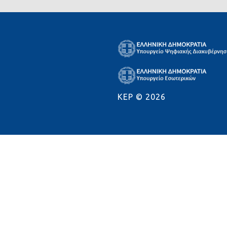
KEP ©
2026