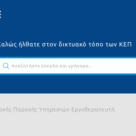
Καλώς ήλθατε στον δικτυακό τόπο των ΚΕΠ
Αναζητήστε εύκολα και γρήγορα...
ακής Παροχής Υπηρεσιών Εργοθεραπευτή