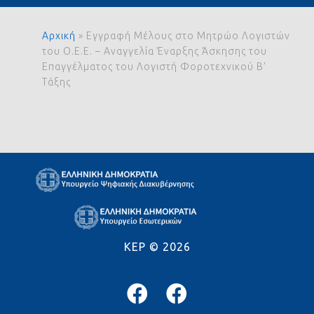
Αρχική
»
Εγγραφή Μέλους στο Μητρώο Λογιστών
του Ο.Ε.Ε. – Αναγγελία Έναρξης Άσκησης του
Επαγγέλματος του Λογιστή Φοροτεχνικού Β’
Τάξης
KEP ©
2026