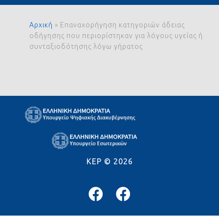
Αρχική
»
Επαναχορήγηση κατηγοριών άδειας
οδήγησης που περιορίστηκαν για λόγους υγείας ή
συνταξιοδότησης λόγω γήρατος
KEP ©
2026