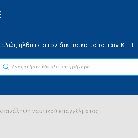
Καλώς ήλθατε στον δικτυακό τόπο των ΚΕΠ
Αναζητήστε εύκολα και γρήγορα...
ων
 επανάληψη ναυτικού επαγγέλματος