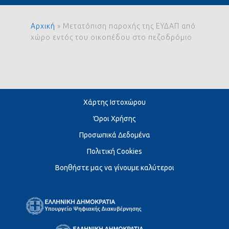
Αρχική
»
Μετατόπιση παροχής της ΕΥΔΑΠ από
χώρο εντός του οικοπέδου στο πεζοδρόμιο
Χάρτης Ιστοχώρου
Όροι Χρήσης
Προσωπικά Δεδομένα
Πολιτική Cookies
Βοηθήστε μας να γίνουμε καλύτεροι