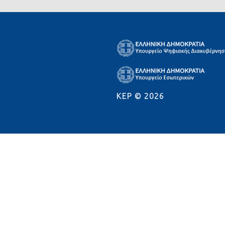
KEP ©
2026