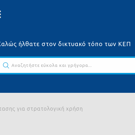
Καλώς ήλθατε στον δικτυακό τόπο των ΚΕΠ
Αναζητήστε εύκολα και γρήγορα...
τασης για στρατολογική χρήση