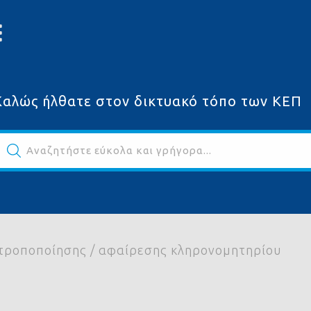
Καλώς ήλθατε στον δικτυακό τόπο των ΚΕΠ
Αναζητήστε εύκολα και γρήγορα...
ων
 τροποποίησης / αφαίρεσης κληρονομητηρίου