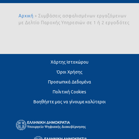
Αρχική
»
Συμβάσεις ασφαλισμένων εργαζόμενων
με Δελτίο Παροχής Υπηρεσιών σε 1 ή 2 εργοδότες
Χάρτης Ιστοχώρου
Όροι Χρήσης
Προσωπικά Δεδομένα
Πολιτική Cookies
Βοηθήστε μας να γίνουμε καλύτεροι