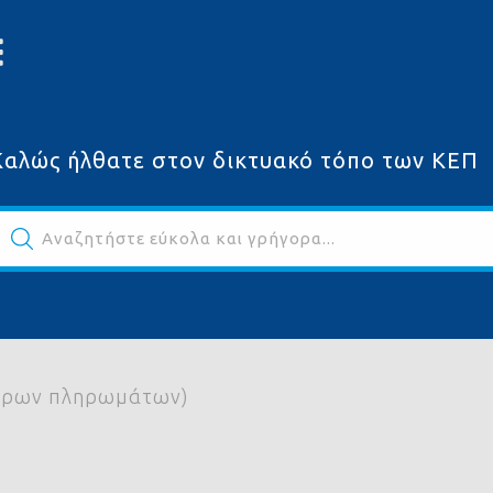
Καλώς ήλθατε στον δικτυακό τόπο των ΚΕΠ
Αναζητήστε εύκολα και γρήγορα...
ων
έρων πληρωμάτων)